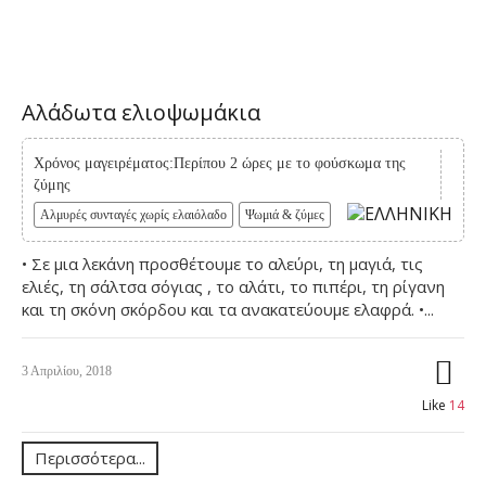
Αλάδωτα ελιοψωμάκια
Χρόνος μαγειρέματος:Περίπου 2 ώρες με το φούσκωμα της
ζύμης
Αλμυρές συνταγές χωρίς ελαιόλαδο
Ψωμιά & ζύμες
• Σε μια λεκάνη προσθέτουμε το αλεύρι, τη μαγιά, τις
ελιές, τη σάλτσα σόγιας , το αλάτι, το πιπέρι, τη ρίγανη
και τη σκόνη σκόρδου και τα ανακατεύουμε ελαφρά. •...
3 Απριλίου, 2018
Like
14
Περισσότερα...