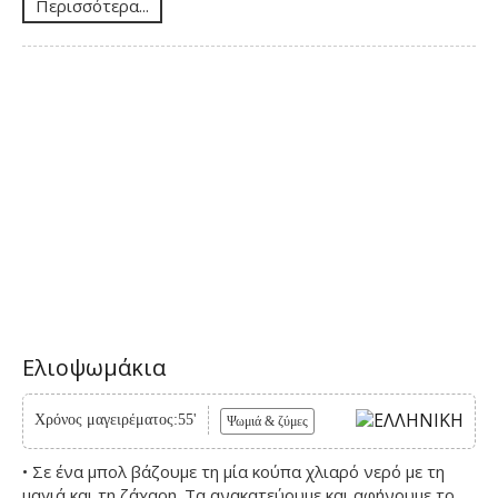
Περισσότερα...
Ελιοψωμάκια
Χρόνος μαγειρέματος:55'
Ψωμιά & ζύμες
• Σε ένα μπολ βάζουμε τη μία κούπα χλιαρό νερό με τη
μαγιά και τη ζάχαρη. Τα ανακατεύουμε και αφήνουμε το