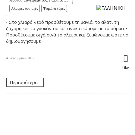
Χρόνος μαγειρέματος:1 ώρα & 55'
Αλμυρές συνταγές
Ψωμιά & ζύμες
• Στο χλιαρό νερό προσθέτουμε τη μαγιά, το αλάτι τη
ζάχαρη και το γλυκάνισο και ανακατεύουμε με το σύρμα. •
Προσθέτουμε σιγά σιγά το αλεύρι και ζυμώνουμε ώστε να
δημιουργήσουμε...
4 Δεκεμβρίου, 2017
Like
Περισσότερα...