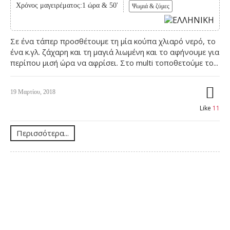
Χρόνος μαγειρέματος:1 ώρα & 50'
Ψωμιά & ζύμες
Σε ένα τάπερ προσθέτουμε τη μία κούπα χλιαρό νερό, το
ένα κ.γλ. ζάχαρη και τη μαγιά λιωμένη και το αφήνουμε για
περίπου μισή ώρα να αφρίσει. Στο multi τοποθετούμε το...
19 Μαρτίου, 2018
Like
11
Περισσότερα...