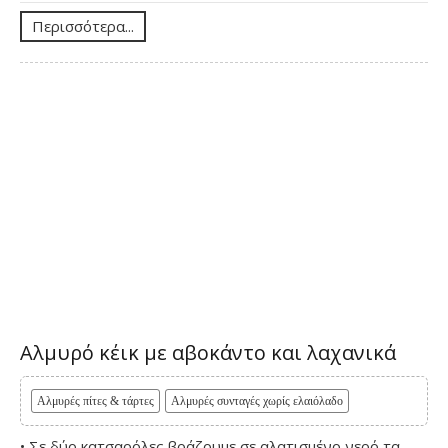
Περισσότερα...
Αλμυρό κέικ με αβοκάντο και λαχανικά
Αλμυρές πίτες & τάρτες
Αλμυρές συνταγές χωρίς ελαιόλαδο
• Σε δύο κατσαρόλες βράζουμε σε αλατισμένο νερό τα