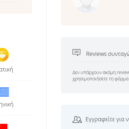
Reviews συνταγ
ατική
Δεν υπάρχουν ακόμη review
χρησιμοποιήσετε τη φόρμα 
ηνική
Εγγραφείτε για 