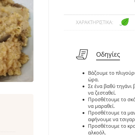
ΧΑΡΑΚΤΗΡΙΣΤΙΚΆ:
Οδηγίες
Βάζουμε το πλιγούρι
ώρα.
Σε ένα βαθύ τηγάνι
να ζεσταθεί.
Προσθέτουμε το σκό
να μαραθεί.
Προσθέτουμε τα μαν
αφήνουμε να τσιγαρ
Προσθέτουμε το κρα
αλκοόλ.