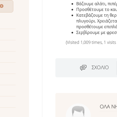
Βάζουμε αλάτι, πιπέ
Προσθέτουμε το καυτ
Κατεβάζουμε τη θερ
πλυγούρι. Χρειάζετα
προσθέτουμε επιπλέ
Σερβίρουμε με φρεσ
(Visited 1,009 times, 1 visits
ΣΧΌΛΙΟ
ΟΛΑ Ν