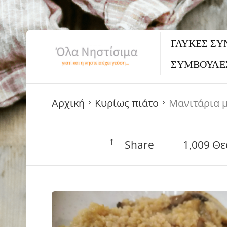
ΓΛΥΚΈΣ ΣΥ
ΣΥΜΒΟΥΛΕ
Αρχική
Κυρίως πιάτο
Μανιτάρια μ
Share
1,009 Θε