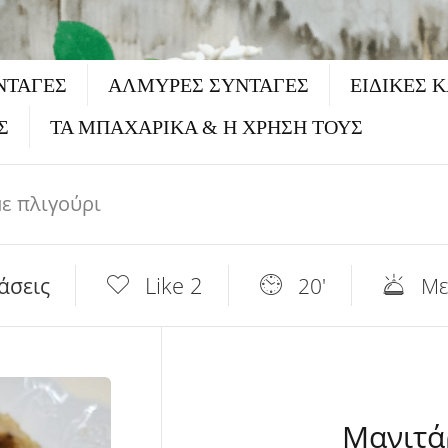
ΝΤΑΓΈΣ
ΑΛΜΥΡΕΣ ΣΥΝΤΑΓΕΣ
ΕΙΔΙΚΕΣ 
Σ
ΤΑ ΜΠΑΧΑΡΙΚΑ & Η ΧΡΗΣΗ ΤΟΥΣ
ε πλιγούρι
Like
2
άσεις
20'
Με
Μανιτά