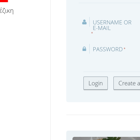
έζικη
USERNAME OR
E-MAIL
*
PASSWORD
*