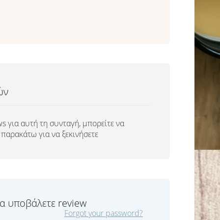
ών
s για αυτή τη συνταγή, μπορείτε να
παρακάτω για να ξεκινήσετε
να υποβάλετε review
Forgot your password?