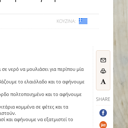
ΚΟΥΖΊΝΑ:
 σε νερό να μουλιάσει για περίπου μία
 βάζουμε το ελαιόλαδο και το αφήνουμε
ρδο πολτοποιημένο και το αφήνουμε
SHARE
ιτάρια κομμένα σε φέτες και τα
ιστούν.
σί και αφήνουμε να εξατμιστεί το