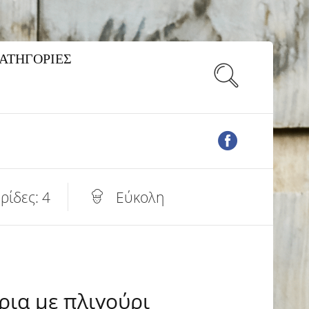
ΚΑΤΗΓΟΡΙΕΣ
ρίδες: 4
Εύκολη
ρια με πλιγούρι