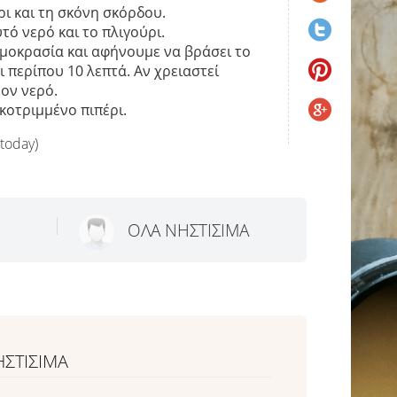
ρι και τη σκόνη σκόρδου.
ό νερό και το πλιγούρι.
μοκρασία και αφήνουμε να βράσει το
ι περίπου 10 λεπτά. Αν χρειαστεί
ον νερό.
κοτριμμένο πιπέρι.
 today)
ΟΛΑ ΝΗΣΤΙΣΙΜΑ
ΗΣΤΙΣΙΜΑ