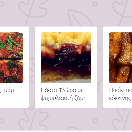
 ιμάμ
Πάστα Φλώρα με
Πικάντικα
ψιχουλιαστή ζύμη
κόκκινης