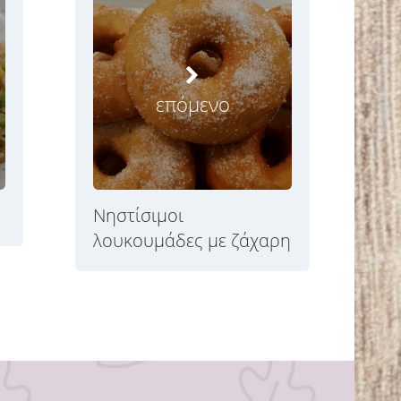
επόμενο
Νηστίσιμοι
λουκουμάδες με ζάχαρη