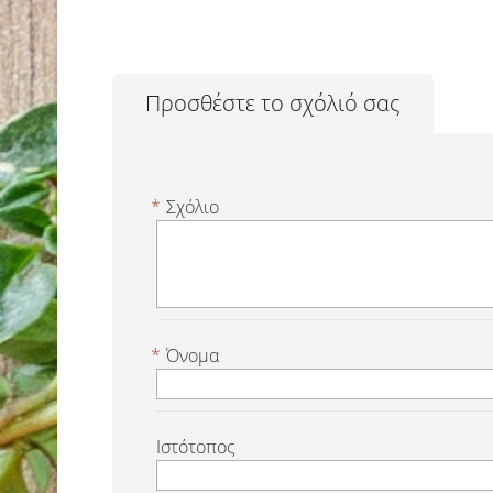
Προσθέστε το σχόλιό σας
*
Σχόλιο
*
Όνομα
Ιστότοπος