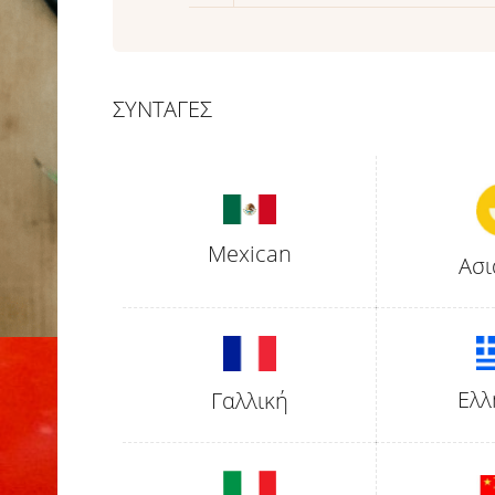
ΣΥΝΤΑΓΕΣ
Mexican
Ασι
Ελλ
Γαλλική