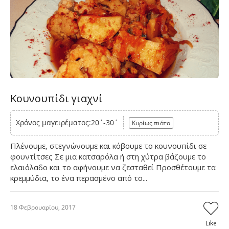
Κουνουπίδι γιαχνί
Χρόνος μαγειρέματος:20΄-30΄
Κυρίως πιάτο
Πλένουμε, στεγνώνουμε και κόβουμε το κουνουπίδι σε
φουντίτσες Σε μια κατσαρόλα ή στη χύτρα βάζουμε το
ελαιόλαδο και το αφήνουμε να ζεσταθεί Προσθέτουμε τα
κρεμμύδια, το ένα περασμένο από το...
18 Φεβρουαρίου, 2017
Like