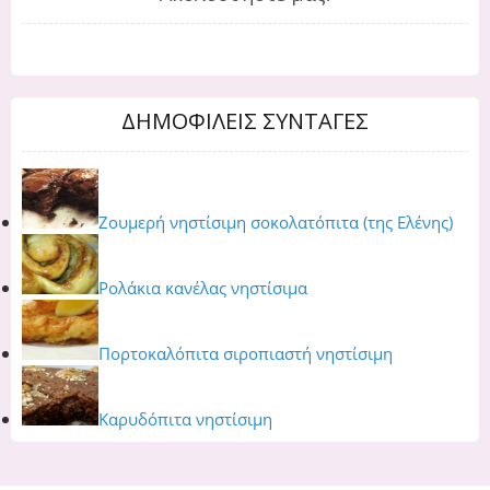
ΔΗΜΟΦΙΛΕΙΣ ΣΥΝΤΑΓΕΣ
Ζουμερή νηστίσιμη σοκολατόπιτα (της Ελένης)
Ρολάκια κανέλας νηστίσιμα
Πορτοκαλόπιτα σιροπιαστή νηστίσιμη
Καρυδόπιτα νηστίσιμη