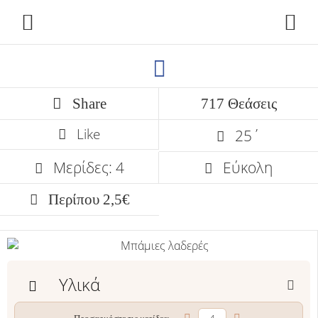
Share
717 Θεάσεις
Like
25΄
Μερίδες: 4
Εύκολη
Περίπου 2,5€
Υλικά