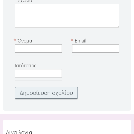
*
Σχόλιο
*
Όνομα
*
Email
Ιστότοπος
Λίγα λόγια...