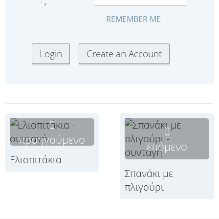
*
REMEMBER ME
προηγούμενο
επόμενο
Ελιοπιτάκια
Σπανάκι με
πλιγούρι