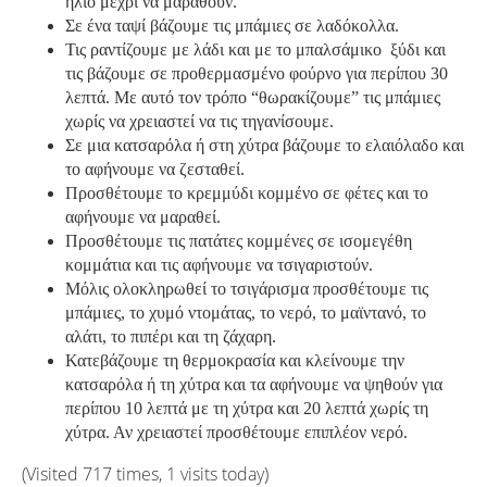
ήλιο μέχρι να μαραθούν.
Σε ένα ταψί βάζουμε τις μπάμιες σε λαδόκολλα.
Τις ραντίζουμε με λάδι και με το μπαλσάμικο ξύδι και
τις βάζουμε σε προθερμασμένο φούρνο για περίπου 30
λεπτά. Με αυτό τον τρόπο “θωρακίζουμε” τις μπάμιες
χωρίς να χρειαστεί να τις τηγανίσουμε.
Σε μια κατσαρόλα ή στη χύτρα βάζουμε το ελαιόλαδο και
το αφήνουμε να ζεσταθεί.
Προσθέτουμε το κρεμμύδι κομμένο σε φέτες και το
αφήνουμε να μαραθεί.
Προσθέτουμε τις πατάτες κομμένες σε ισομεγέθη
κομμάτια και τις αφήνουμε να τσιγαριστούν.
Μόλις ολοκληρωθεί το τσιγάρισμα προσθέτουμε τις
μπάμιες, το χυμό ντομάτας, το νερό, το μαϊντανό, το
αλάτι, το πιπέρι και τη ζάχαρη.
Κατεβάζουμε τη θερμοκρασία και κλείνουμε την
κατσαρόλα ή τη χύτρα και τα αφήνουμε να ψηθούν για
περίπου 10 λεπτά με τη χύτρα και 20 λεπτά χωρίς τη
χύτρα. Αν χρειαστεί προσθέτουμε επιπλέον νερό.
(Visited 717 times, 1 visits today)