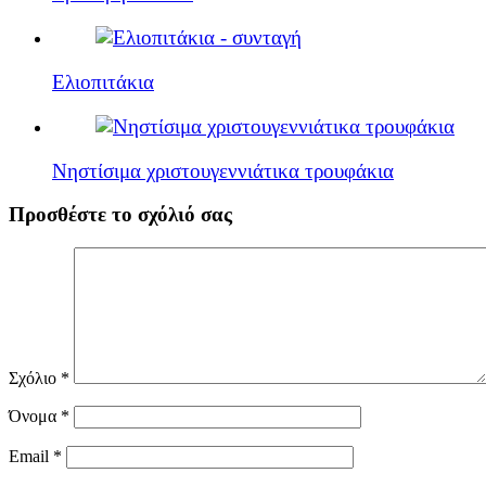
Ελιοπιτάκια
Νηστίσιμα χριστουγεννιάτικα τρουφάκια
Προσθέστε το σχόλιό σας
Σχόλιο
*
Όνομα
*
Email
*