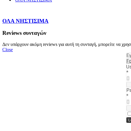
ΟΛΑ ΝΗΣΤΙΣΙΜΑ
Reviews συνταγών
Δεν υπάρχουν ακόμη reviews για αυτή τη συνταγή, μπορείτε να χρη
Close
Εγ
Fo
Us
*
P
*