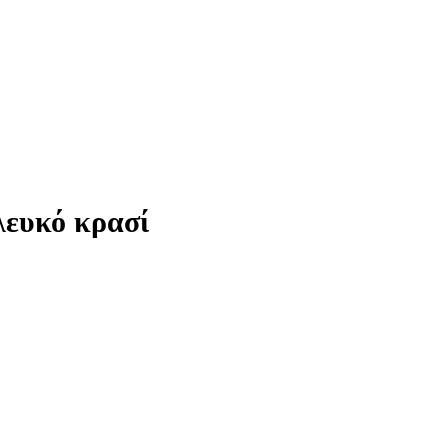
λευκό κρασί