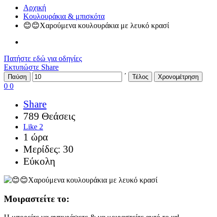
Αρχική
Κουλουράκια & μπισκότα
😊😊Χαρούμενα κουλουράκια με λευκό κρασί
Πατήστε εδώ για οδηγίες
Εκτυπώστε
Share
΄
Παύση
Τέλος
Χρονομέτρηση
0
0
Share
789 Θεάσεις
Like
2
1 ώρα
Μερίδες: 30
Εύκολη
Μοιραστείτε το: