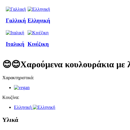
Γαλλική
Ελληνική
Ιταλική
Κινέζικη
😊😊Χαρούμενα κουλουράκια με 
Χαρακτηριστικά:
Κουζίνα:
Ελληνική
Υλικά