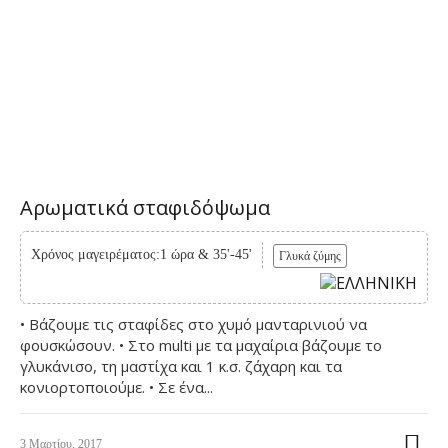
Αρωματικά σταφιδόψωμα
Χρόνος μαγειρέματος:1 ώρα & 35'-45'
Γλυκά ζύμης
• Βάζουμε τις σταφίδες στο χυμό μανταρινιού να
φουσκώσουν. • Στο multi με τα μαχαίρια βάζουμε το
γλυκάνισο, τη μαστίχα και 1 κ.σ. ζάχαρη και τα
κονιορτοποιούμε. • Σε ένα...
3 Μαρτίου, 2017