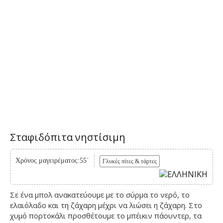
Σταφιδόπιτα νηστίσιμη
Χρόνος μαγειρέματος:55΄
Γλυκές πίτες & τάρτες
Σε ένα μπολ ανακατεύουμε με το σύρμα το νερό, το
ελαιόλαδο και τη ζάχαρη μέχρι να λιώσει η ζάχαρη. Στο
χυμό πορτοκάλι προσθέτουμε το μπέικιν πάουντερ, τα