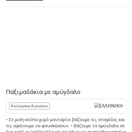
Παξιμαδάκια με αμύγδαλο
Κουλουράκια & μπισκότα
• Σε μισή κούπα χυμό μανταρίνι βάζουμε τις σταφίδες και
τις αφήνουμε να φουσκώσουν. • Βάζουμε τα αμύγδαλα σε
ένα ταψί με λαδόκολλα και τα ψήνουμε σε προθερμασμένο