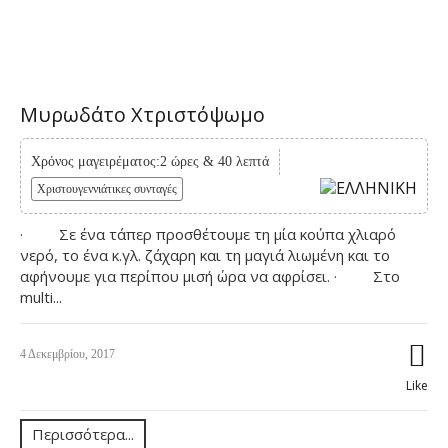
Μυρωδάτο Χτριστόψωμο
Χρόνος μαγειρέματος:2 ώρες & 40 λεπτά
Χριστουγεννιάτικες συνταγές
· Σε ένα τάπερ προσθέτουμε τη μία κούπα χλιαρό
νερό, το ένα κ.γλ. ζάχαρη και τη μαγιά λιωμένη και το
αφήνουμε για περίπου μισή ώρα να αφρίσει. · Στο
multi...
4 Δεκεμβρίου, 2017
Like
Περισσότερα...