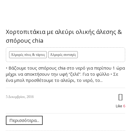
Χορτοπιτάκια με αλεύρι ολικής άλεσης &
σπόρους chia
Αλμυρές πίτες & τάρτες
Αλμυρές συνταγές
• Βάζουμε τους σπόρους chia στο νερό για περίπου 1 ώρα
μέχρι να αποκτήσουν την υφή “ζελέ”. Για το φύλλο • Σε
ένα μπολ προσθέτουμε το αλεύρι, το νερό, το...
5 Δεκεμβρίου, 2016
Like
6
Περισσότερα...