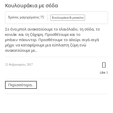
Κουλουράκια με σόδα
Χρόνος μαγειρέματος:75΄
Κουλουράκια & μπισκότα
Σε ένα μπολ ανακατεύουμε το ελαιόλαδο, τη σόδα, το
κονιάκ και τη ζάχαρη. Προσθέτουμε και το
μπέικιν πάουντερ. Προσθέτουμε το αλεύρι σιγά-σιγά
μέχρι να καταφέρουμε μια εύπλαστη ζύμη ενώ
ανακατεύουμε με...
21 Φεβρουαρίου, 2017
Like
3
Περισσότερα...