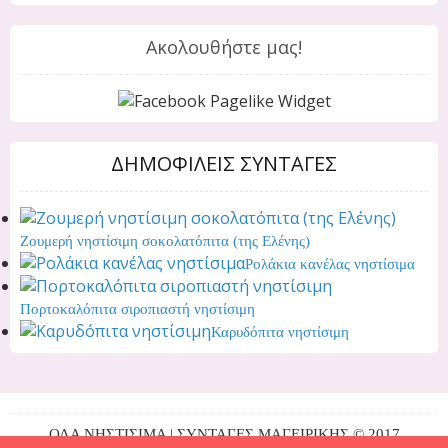
Ακολουθήστε μας!
ΔΗΜΟΦΙΛΕΙΣ ΣΥΝΤΑΓΕΣ
Ζουμερή νηστίσιμη σοκολατόπιτα (της Ελένης)
Ρολάκια κανέλας νηστίσιμα
Πορτοκαλόπιτα σιροπιαστή νηστίσιμη
Καρυδόπιτα νηστίσιμη
ΟΛΑ ΝΗΣΤΙΣΙΜΑ | ΣΥΝΤΑΓΕΣ ΜΑΓΕΙΡΙΚΗΣ © 2017