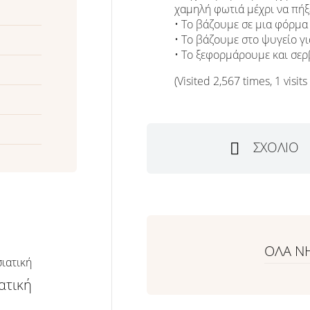
χαμηλή φωτιά μέχρι να πήξε
• Το βάζουμε σε μια φόρμα
• Το βάζουμε στο ψυγείο γι
• Το ξεφορμάρουμε και σερ
(Visited 2,567 times, 1 visits
ΣΧΌΛΙΟ
ΟΛΑ Ν
ατική