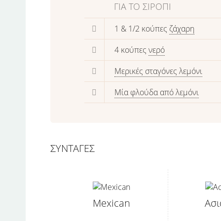
ΓΙΑ ΤΟ ΣΙΡΌΠΙ
1 & 1/2 κούπες
ζάχαρη
4 κούπες
νερό
Μερικές σταγόνες λεμόνι
Μία φλούδα από λεμόνι
ΣΥΝΤΑΓΕΣ
Mexican
Ασι