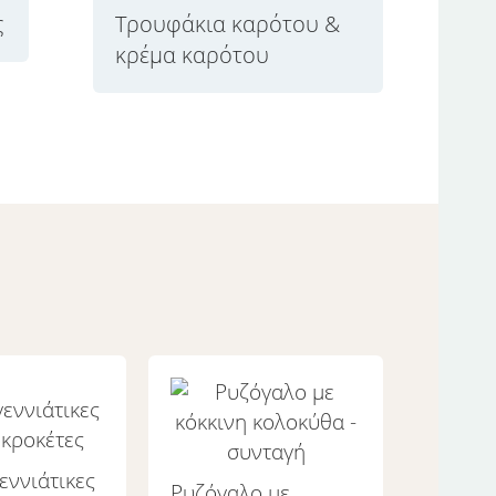
ς
Τρουφάκια καρότου &
κρέμα καρότου
εννιάτικες
Ρυζόγαλο με