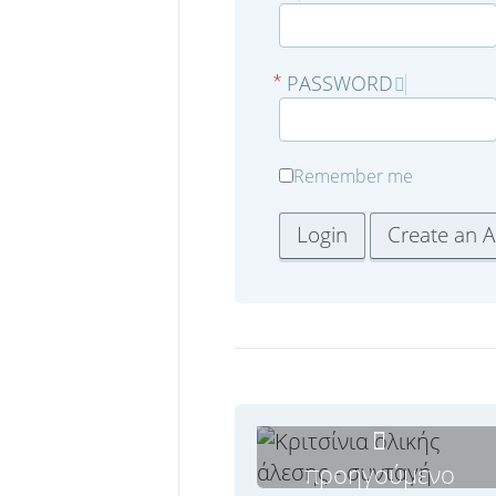
PASSWORD
*
Remember me
προηγούμενο