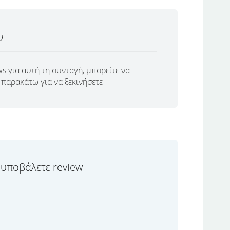
ν
s για αυτή τη συνταγή, μπορείτε να
παρακάτω για να ξεκινήσετε
 υποβάλετε review