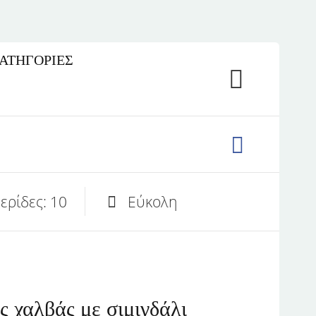
ΚΑΤΗΓΟΡΙΕΣ
ερίδες: 10
Εύκολη
ς χαλβάς με σιμιγδάλι