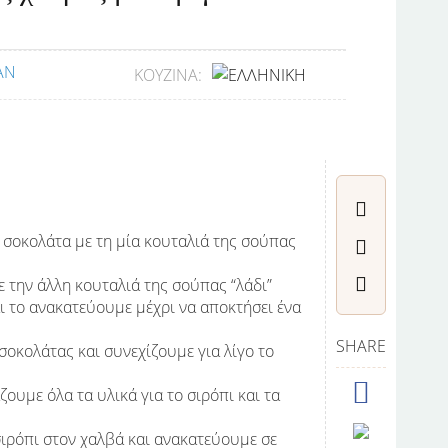
ΚΟΥΖΊΝΑ:
η σοκολάτα με τη μία κουταλιά της σούπας
ε την άλλη κουταλιά της σούπας “λάδι”
ι το ανακατεύουμε μέχρι να αποκτήσει ένα
SHARE
σοκολάτας και συνεχίζουμε για λίγο το
ζουμε όλα τα υλικά για το σιρόπι και τα
σιρόπι στον χαλβά και ανακατεύουμε σε