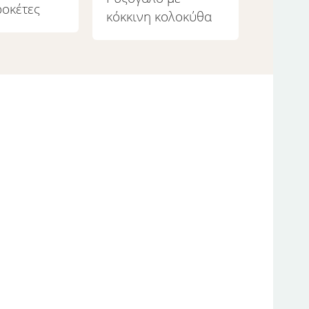
οκέτες
κόκκινη κολοκύθα