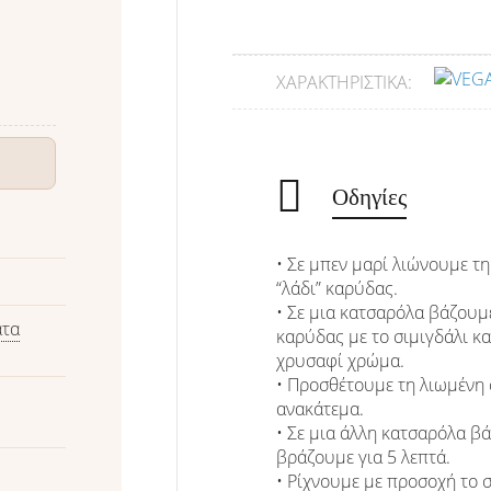
ΧΑΡΑΚΤΗΡΙΣΤΙΚΆ:
Οδηγίες
• Σε μπεν μαρί λιώνουμε τ
“λάδι” καρύδας.
• Σε μια κατσαρόλα βάζουμ
άτα
καρύδας με το σιμιγδάλι κα
χρυσαφί χρώμα.
• Προσθέτουμε τη λιωμένη 
ανακάτεμα.
• Σε μια άλλη κατσαρόλα βά
βράζουμε για 5 λεπτά.
• Ρίχνουμε με προσοχή το 