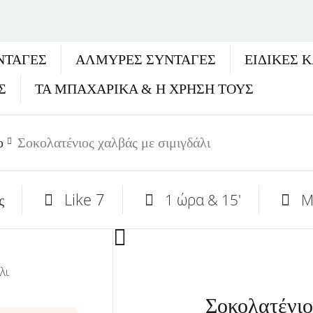
ΝΤΑΓΈΣ
ΑΛΜΥΡΕΣ ΣΥΝΤΑΓΕΣ
ΕΙΔΙΚΕΣ 
Σ
ΤΑ ΜΠΑΧΑΡΙΚΑ & Η ΧΡΗΣΗ ΤΟΥΣ
ο
Σοκολατένιος χαλβάς με σιμιγδάλι
Like
7
1 ώρα & 15'
Μ
ς
Σοκολατένιο