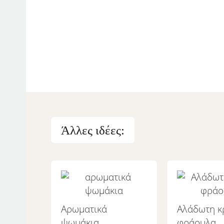
Άλλες ιδέες:
Αρωματικά
Αλάδωτη κ
ψωμάκια
φράουλα