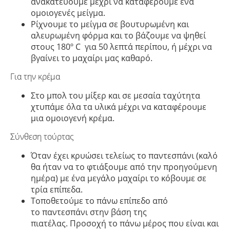
ανακατεύουμε μέχρι να καταφέρουμε ένα
ομοιογενές μείγμα.
Ρίχνουμε το μείγμα σε βουτυρωμένη και
αλευρωμένη φόρμα και το βάζουμε να ψηθεί
στους 180º C για 50 λεπτά περίπου, ή μέχρι να
βγαίνει το μαχαίρι μας καθαρό.
Για την κρέμα
Στο μπολ του μίξερ και σε μεσαία ταχύτητα
χτυπάμε όλα τα υλικά μέχρι να καταφέρουμε
μια ομοιογενή κρέμα.
Σύνθεση τούρτας
Όταν έχει κρυώσει τελείως το παντεσπάνι (καλό
θα ήταν να το φτιάξουμε από την προηγούμενη
ημέρα) με ένα μεγάλο μαχαίρι το κόβουμε σε
τρία επίπεδα.
Τοποθετούμε το πάνω επίπεδο από
το παντεσπάνι στην βάση της
πιατέλας. Προσοχή το πάνω μέρος που είναι και