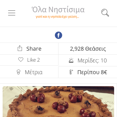
Share
2,928 Θεάσεις
Like
2
Μερίδες: 10
Μέτρια
Περίπου 8€