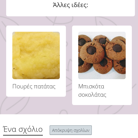
Άλλες ιδέες:
Πουρές πατάτας
Μπισκότα
σοκολάτας
Ένα σχόλιο
Απόκρυψη σχολίων