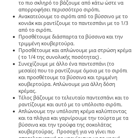
το πιο σκληρό το βάζουμε από κάτω ώστε να
απορροφήσει περισσότερο σιρόπι.
Ανακατεύουμε το σιρόπι από το βύσσινο με το
κονιάκ και ραντίζουμε το παντεσπάνι με το 1/3
από το σιρόπι.
Προσθέτουμε διάσπαρτα τα βύσσινα και την
τριμμένη κουβερτούρα.
Προσθέτουμε και απλώνουμε μια στρώση κρέμα
( το 1/4 της συνολικής ποσότητας) .
Συνεχίζουμε με άλλο ένα παντεσπάνι (το
μεσαίο) που το ραντίζουμε όμοια με το σιρόπι
και προσθέτουμε τα βύσσινα και τριμμένη
κουβερτούρα. Απλώνουμε μια άλλη δόση
κρέμας.
Τέλος βάζουμε το τελευταίο παντεσπάνι και το
ραντίζουμε και αυτό με το υπόλοιπο σιρόπι.
Απλώνουμε την υπόλοιπη κρέμα καλύπτοντας
και τα πλάγια και γαρνίρουμε την τούρτα με τα
βύσσινα και την τρούφα της σοκολάτας
κουβερτούρας. Προσοχή για να γίνει πιο