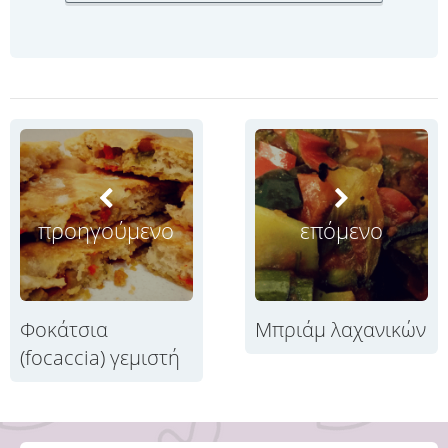
προηγούμενο
επόμενο
Φοκάτσια
Μπριάμ λαχανικών
(focaccia) γεμιστή