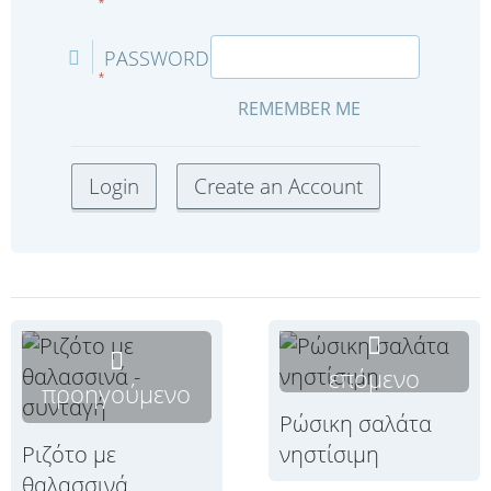
*
PASSWORD
*
REMEMBER ME
επόμενο
προηγούμενο
Ρώσικη σαλάτα
Ριζότο με
νηστίσιμη
θαλασσινά