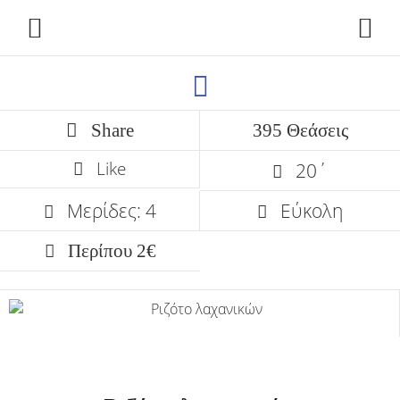
Share
395 Θεάσεις
Like
20΄
Μερίδες: 4
Εύκολη
Περίπου 2€