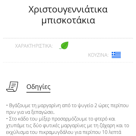
Χριστουγεννιάτικα
μπισκοτάκια
ΧΑΡΑΚΤΗΡΙΣΤΙΚΆ:
ΚΟΥΖΊΝΑ:
Οδηγίες
• Βγάζουμε τη μαργαρίνη από το ψυγείο 2 ώρες περίπου
πριν για να ξεπαγώσει.
• Στο κάδο του μίξερ προσαρμόζουμε το φτερό και
χτυπάμε τις δύο φυτικές μαργαρίνες με τη ζάχαρη και το
εκχύλισμα του πικραμυγδάλου για περίπου 10 λεπτά