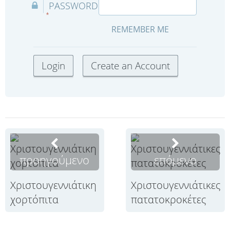
PASSWORD
*
REMEMBER ME
προηγούμενο
επόμενο
Χριστουγεννιάτικη
Χριστουγεννιάτικες
χορτόπιτα
πατατοκροκέτες