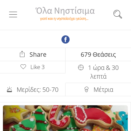
Share
679 Θεάσεις
Like
3
1 ώρα & 30
λεπτά
Μερίδες: 50-70
Μέτρια