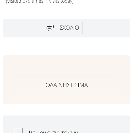
(Visited 679 times, 1 visits today)
ΣΧΌΛΙΟ
ΟΛΑ ΝΗΣΤΙΣΙΜΑ
Reviews συνταγών