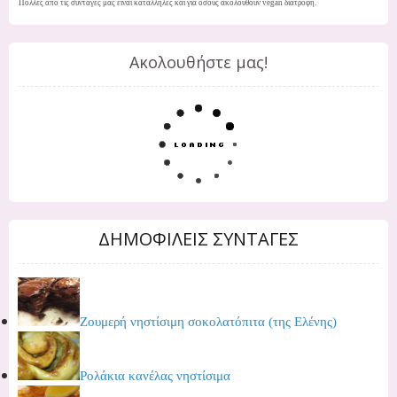
Πολλές από τις συνταγές μας είναι κατάλληλες και για όσους ακολουθούν vegan διατροφή.
Ακολουθήστε μας!
ΔΗΜΟΦΙΛΕΙΣ ΣΥΝΤΑΓΕΣ
Ζουμερή νηστίσιμη σοκολατόπιτα (της Ελένης)
Ρολάκια κανέλας νηστίσιμα