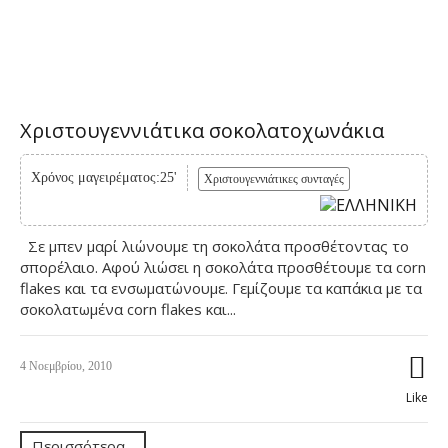
Χριστουγεννιάτικα σοκολατοχωνάκια
Χρόνος μαγειρέματος:25'
Χριστουγεννιάτικες συνταγές
Σε μπεν μαρί λιώνουμε τη σοκολάτα προσθέτοντας το
σπορέλαιο. Αφού λιώσει η σοκολάτα προσθέτουμε τα corn
flakes και τα ενσωματώνουμε. Γεμίζουμε τα καπάκια με τα
σοκολατωμένα corn flakes και...
4 Νοεμβρίου, 2010
Like
Περισσότερα...