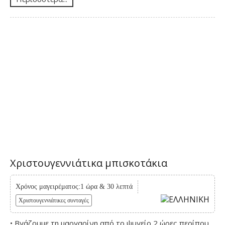
Χριστουγεννιάτικα μπισκοτάκια
Χρόνος μαγειρέματος:1 ώρα & 30 λεπτά
Χριστουγεννιάτικες συνταγές
• Βγάζουμε τη μαργαρίνη από το ψυγείο 2 ώρες περίπου