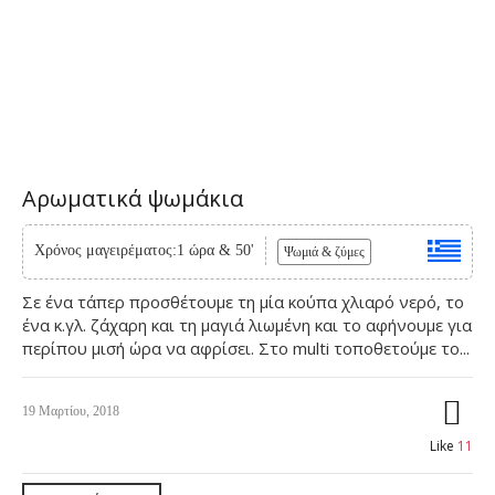
Αρωματικά ψωμάκια
Χρόνος μαγειρέματος:1 ώρα & 50'
Ψωμιά & ζύμες
Σε ένα τάπερ προσθέτουμε τη μία κούπα χλιαρό νερό, το
ένα κ.γλ. ζάχαρη και τη μαγιά λιωμένη και το αφήνουμε για
περίπου μισή ώρα να αφρίσει. Στο multi τοποθετούμε το...
19 Μαρτίου, 2018
Like
11