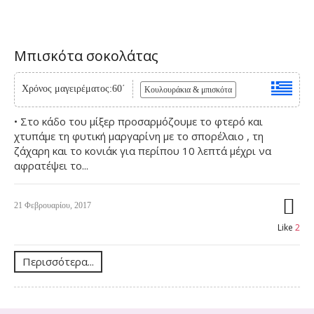
Μπισκότα σοκολάτας
Χρόνος μαγειρέματος:60΄
Κουλουράκια & μπισκότα
• Στο κάδο του μίξερ προσαρμόζουμε το φτερό και
χτυπάμε τη φυτική μαργαρίνη με το σπορέλαιο , τη
ζάχαρη και το κονιάκ για περίπου 10 λεπτά μέχρι να
αφρατέψει το...
21 Φεβρουαρίου, 2017
Like
2
Περισσότερα...