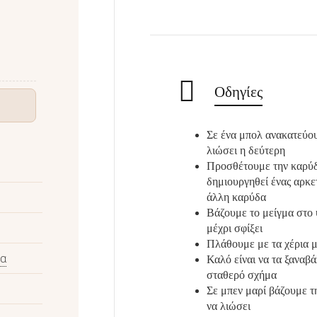
Οδηγίες
Σε ένα μπολ ανακατεύου
λιώσει η δεύτερη
Προσθέτουμε την καρύδα
δημιουργηθεί ένας αρκε
άλλη καρύδα
Βάζουμε το μείγμα στο 
μέχρι σφίξει
Πλάθουμε με τα χέρια 
ρα
Καλό είναι να τα ξαναβ
σταθερό σχήμα
Σε μπεν μαρί βάζουμε τ
να λιώσει