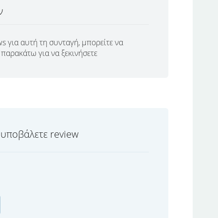
ν
s για αυτή τη συνταγή, μπορείτε να
παρακάτω για να ξεκινήσετε
 υποβάλετε review