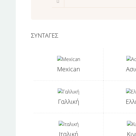
ΣΥΝΤΑΓΕΣ
Mexican
Ασι
Γαλλική
Ελλ
Ιταλική
Κιν