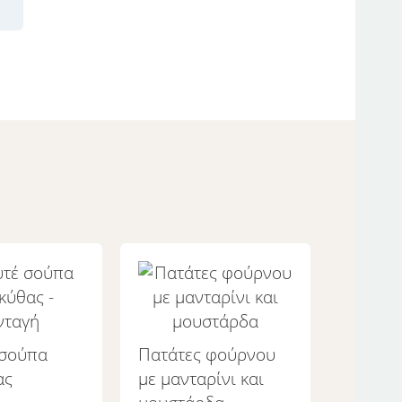
 σούπα
Πατάτες φούρνου
ας
με μανταρίνι και