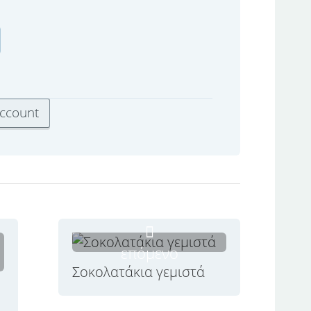
επόμενο
Σοκολατάκια γεμιστά