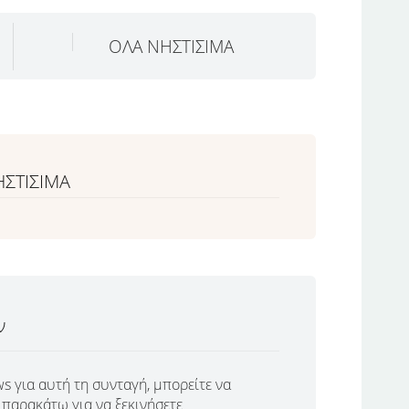
ΟΛΑ ΝΗΣΤΙΣΙΜΑ
ΗΣΤΙΣΙΜΑ
ν
s για αυτή τη συνταγή, μπορείτε να
παρακάτω για να ξεκινήσετε