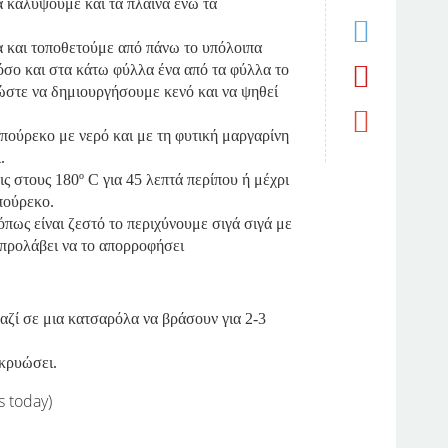
 καλύψουμε και τα πλαϊνά ενώ τα
 και τοποθετούμε από πάνω το υπόλοιπα
σο και στα κάτω φύλλα ένα από τα φύλλα το
στε να δημιουργήσουμε κενό και να ψηθεί
πούρεκο με νερό και με τη φυτική μαργαρίνη
.
ς στους 180º C για 45 λεπτά περίπου ή μέχρι
πούρεκο.
όπως είναι ζεστό το περιχύνουμε σιγά σιγά με
 προλάβει να το απορροφήσει
αζί σε μια κατσαρόλα να βράσουν για 2-3
 κρυώσει.
s today)