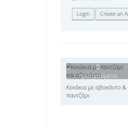
προηγούμενο
Κεκάκια με αβοκάντο &
παντζάρι