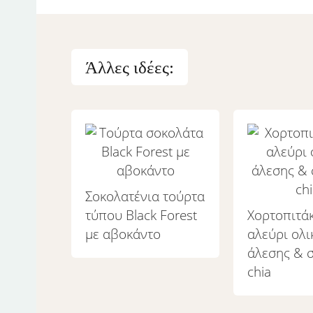
Άλλες ιδέες:
Σοκολατένια τούρτα
τύπου Black Forest
Χορτοπιτάκ
με αβοκάντο
αλεύρι ολι
άλεσης & 
chia