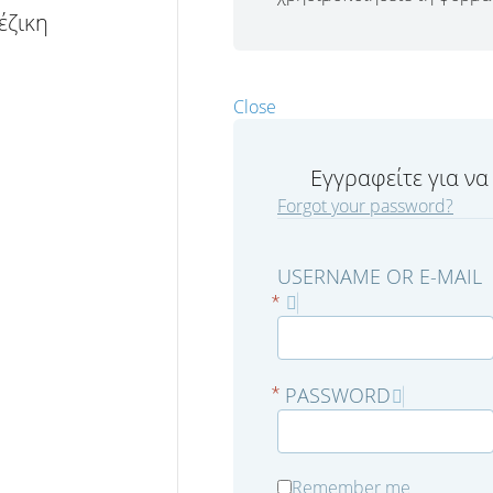
έζικη
Close
Εγγραφείτε για να
Forgot your password?
USERNAME OR E-MAIL
*
PASSWORD
*
Remember me