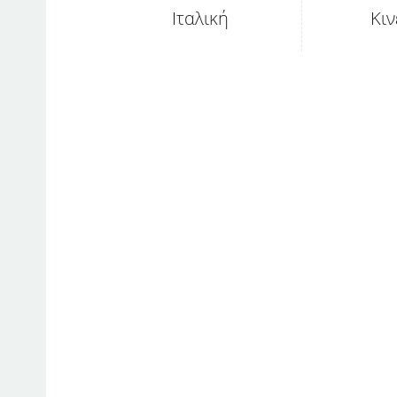
Ιταλική
Κιν