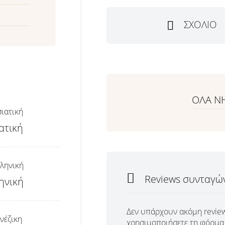
ΣΧΌΛΙΟ
ΟΛΑ Ν
ατική
Reviews συνταγώ
ηνική
Δεν υπάρχουν ακόμη review
χρησιμοποιήσετε τη φόρμα 