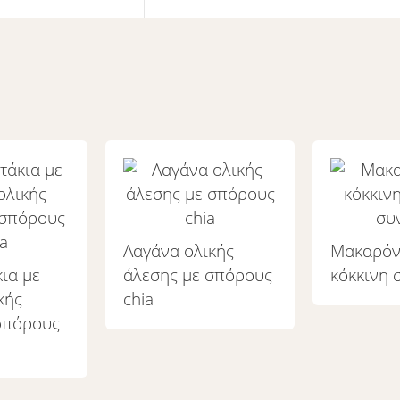
Λαγάνα ολικής
Μακαρόν
ια με
άλεσης με σπόρους
κόκκινη 
κής
chia
σπόρους