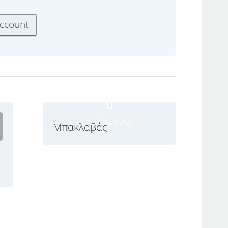
επόμενο
Μπακλαβάς