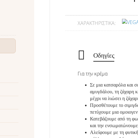
ΧΑΡΑΚΤΗΡΙΣΤΙΚΆ:
Οδηγίες
Για την κρέμα
Σε μια κατσαρόλα και σ
αμυγδάλου, τη ζάχαρη κ
μέχρι να λιώσει η ζάχαρ
Προσθέτουμε το σιμιγδά
πετύχουμε μια ομοιογεν
Κατεβάζουμε από τη φωτ
και την ενσωματώνουμε
Αλείφουμε με τη φυτική