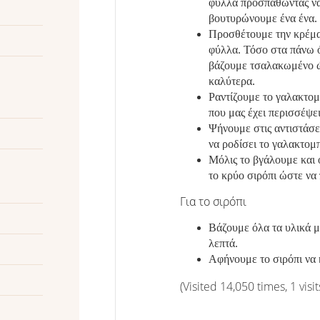
φύλλα προσπαθώντας να
βουτυρώνουμε ένα ένα.
Προσθέτουμε την κρέμα
φύλλα. Τόσο στα πάνω ό
βάζουμε τσαλακωμένο ώ
καλύτερα.
Ραντίζουμε το γαλακτομ
που μας έχει περισσέψει
Ψήνουμε στις αντιστάσει
να ροδίσει το γαλακτομ
Μόλις το βγάλουμε και 
το κρύο σιρόπι ώστε να
Για το σιρόπι
Βάζουμε όλα τα υλικά μ
λεπτά.
Αφήνουμε το σιρόπι να
(Visited 14,050 times, 1 visit