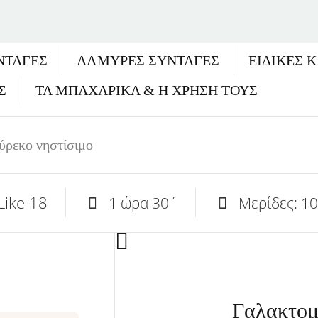
ΝΤΑΓΈΣ
ΑΛΜΥΡΕΣ ΣΥΝΤΑΓΕΣ
ΕΙΔΙΚΕΣ 
Σ
ΤΑ ΜΠΑΧΑΡΙΚΑ & Η ΧΡΗΣΗ ΤΟΥΣ
ρεκο νηστίσιμο
Like
18
1 ώρα 30΄
Μερίδες: 10
Γαλακτομ