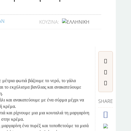
ΚΟΥΖΊΝΑ:
ε μέτρια φωτιά βάζουμε το νερό, το γάλα
αι το εκχύλισμα βανίλιας και ανακατεύουμε
η.
λι και ανακατεύουμε με ένα σύρμα μέχρι να
SHARE
ή κρέμα.
ιά και ρίχνουμε μια μια κουταλιά τη μαργαρίνη
 στην κρέμα.
 μαργαρίνη ένα πυρέξ και τοποθετούμε τα μισά