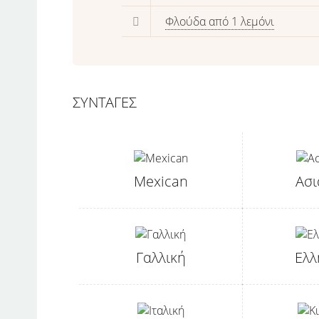
Φλούδα από 1 λεμόνι
ΣΥΝΤΑΓΕΣ
Mexican
Ασι
Γαλλική
Ελλ