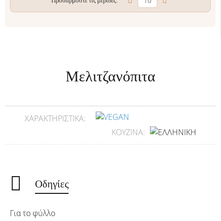
Προσαρμόστε τις μερίδες:
Μελιτζανόπιτα
ΧΑΡΑΚΤΗΡΙΣΤΙΚΆ:
ΚΟΥΖΊΝΑ:
Οδηγίες
Για το φύλλο