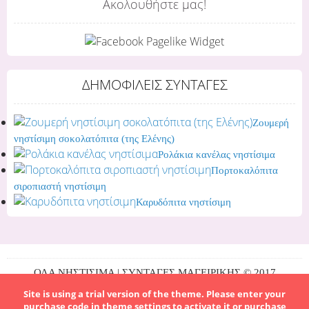
Ακολουθήστε μας!
ΔΗΜΟΦΙΛΕΙΣ ΣΥΝΤΑΓΕΣ
Ζουμερή
νηστίσιμη σοκολατόπιτα (της Ελένης)
Ρολάκια κανέλας νηστίσιμα
Πορτοκαλόπιτα
σιροπιαστή νηστίσιμη
Καρυδόπιτα νηστίσιμη
ΟΛΑ ΝΗΣΤΙΣΙΜΑ | ΣΥΝΤΑΓΕΣ ΜΑΓΕΙΡΙΚΗΣ © 2017
Site is using a trial version of the theme. Please enter your
purchase code in theme settings to activate it or
purchase