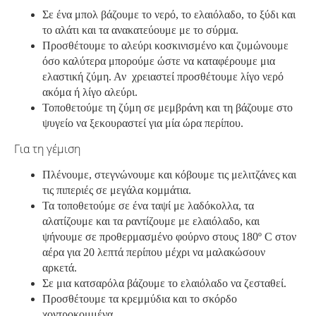
Σε ένα μπολ βάζουμε το νερό, το ελαιόλαδο, το ξύδι και
το αλάτι και τα ανακατεύουμε με το σύρμα.
Προσθέτουμε το αλεύρι κοσκινισμένο και ζυμώνουμε
όσο καλύτερα μπορούμε ώστε να καταφέρουμε μια
ελαστική ζύμη. Αν χρειαστεί προσθέτουμε λίγο νερό
ακόμα ή λίγο αλεύρι.
Τοποθετούμε τη ζύμη σε μεμβράνη και τη βάζουμε στο
ψυγείο να ξεκουραστεί για μία ώρα περίπου.
Για τη γέμιση
Πλένουμε, στεγνώνουμε και κόβουμε τις μελιτζάνες και
τις πιπεριές σε μεγάλα κομμάτια.
Τα τοποθετούμε σε ένα ταψί με λαδόκολλα, τα
αλατίζουμε και τα ραντίζουμε με ελαιόλαδο, και
ψήνουμε σε προθερμασμένο φούρνο στους 180º C στον
αέρα για 20 λεπτά περίπου μέχρι να μαλακώσουν
αρκετά.
Σε μια κατσαρόλα βάζουμε το ελαιόλαδο να ζεσταθεί.
Προσθέτουμε τα κρεμμύδια και το σκόρδο
χοντροκομμένα.