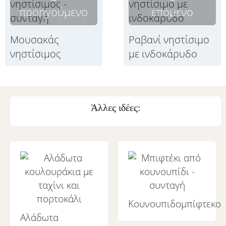
προηγούμενο
επόμενο
Μουσακάς
Ραβανί νηστίσιμο
νηστίσιμος
με ινδοκάρυδο
Άλλες ιδέες:
Κουνουπιδομπίφτεκο
Αλάδωτα