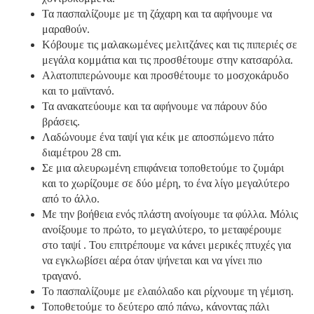
Τα πασπαλίζουμε με τη ζάχαρη και τα αφήνουμε να
μαραθούν.
Κόβουμε τις μαλακωμένες μελιτζάνες και τις πιπεριές σε
μεγάλα κομμάτια και τις προσθέτουμε στην κατσαρόλα.
Αλατοπιπερώνουμε και προσθέτουμε το μοσχοκάρυδο
και το μαϊντανό.
Τα ανακατεύουμε και τα αφήνουμε να πάρουν δύο
βράσεις.
Λαδώνουμε ένα ταψί για κέικ με αποσπώμενο πάτο
διαμέτρου 28 cm.
Σε μια αλευρωμένη επιφάνεια τοποθετούμε το ζυμάρι
και το χωρίζουμε σε δύο μέρη, το ένα λίγο μεγαλύτερο
από το άλλο.
Με την βοήθεια ενός πλάστη ανοίγουμε τα φύλλα. Μόλις
ανοίξουμε το πρώτο, το μεγαλύτερο, το μεταφέρουμε
στο ταψί . Του επιτρέπουμε να κάνει μερικές πτυχές για
να εγκλωβίσει αέρα όταν ψήνεται και να γίνει πιο
τραγανό.
Το πασπαλίζουμε με ελαιόλαδο και ρίχνουμε τη γέμιση.
Τοποθετούμε το δεύτερο από πάνω, κάνοντας πάλι