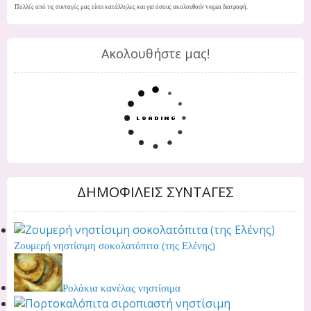
Πολλές από τις συνταγές μας είναι κατάλληλες και για όσους ακολουθούν vegan διατροφή.
Ακολουθήστε μας!
ΔΗΜΟΦΙΛΕΙΣ ΣΥΝΤΑΓΕΣ
Ζουμερή νηστίσιμη σοκολατόπιτα (της Ελένης)
Ρολάκια κανέλας νηστίσιμα