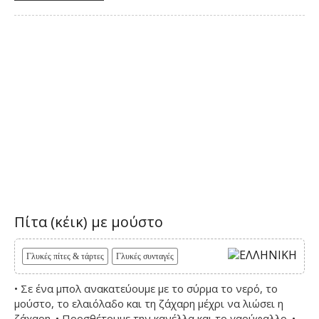
Πίτα (κέικ) με μούστο
Γλυκές πίτες & τάρτες
Γλυκές συνταγές
• Σε ένα μπολ ανακατεύουμε με το σύρμα το νερό, το
μούστο, το ελαιόλαδο και τη ζάχαρη μέχρι να λιώσει η
ζάχαρη. • Προσθέτουμε την κανέλλα και το γαρύφαλλο. •...