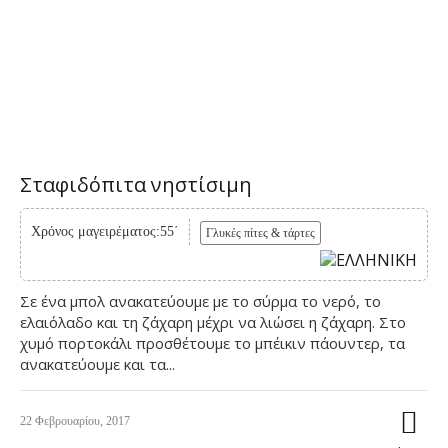
Σταφιδόπιτα νηστίσιμη
Χρόνος μαγειρέματος:55΄
Γλυκές πίτες & τάρτες
Σε ένα μπολ ανακατεύουμε με το σύρμα το νερό, το
ελαιόλαδο και τη ζάχαρη μέχρι να λιώσει η ζάχαρη. Στο
χυμό πορτοκάλι προσθέτουμε το μπέικιν πάουντερ, τα
ανακατεύουμε και τα...
22 Φεβρουαρίου, 2017