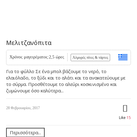
Μελιτζανόπιτα
Χρόνος μαγειρέματος:2,5 ώρες
Αλμυρές πίτες & τάρτες
Για το φύλλο​ Σε ένα μπολ βάζουμε το νερό, το
ελαιόλαδο, το ξύδι και το αλάτι και τα ανακατεύουμε με
το σύρμα. Προσθέτουμε το αλεύρι κοσκινισμένο και
ζυμώνουμε όσο καλύτερα...
28 Φεβρουαρίου, 2017
Like
15
Περισσότερα...