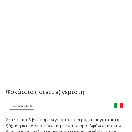
Φοκάτσια (focaccia) γεμιστή
Ψωμιά & ζύμες
Σε ένα μπολ βάζουμε λίγο από το νερό, τη μαγιά και τη
ζάχαρη και ανακατεύουμε με ένα σύρμα. Αφήνουμε στην
άκρη για 15-20 λεπτά μέχρι να ενεργοποιηθεί η μαγιά.