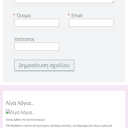
*
Όνομα
*
Email
Ιστότοπος
Λίγα λόγια...
Καλώς ήρθατε στο ola-nistisima.gr!
Εδώ θα βρίσκετε εύκολες & οικονομικές νηστίσιμες συνταγές, που δημιουργεί για εσάς με αγάπη μία