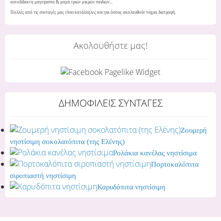
αυτοδίδακτη μαγείρισσα & μαμά τριών μικρών παιδιών...
Πολλές από τις συνταγές μας είναι κατάλληλες και για όσους ακολουθούν vegan διατροφή.
Ακολουθήστε μας!
ΔΗΜΟΦΙΛΕΙΣ ΣΥΝΤΑΓΕΣ
Ζουμερή
νηστίσιμη σοκολατόπιτα (της Ελένης)
Ρολάκια κανέλας νηστίσιμα
Πορτοκαλόπιτα
σιροπιαστή νηστίσιμη
Καρυδόπιτα νηστίσιμη