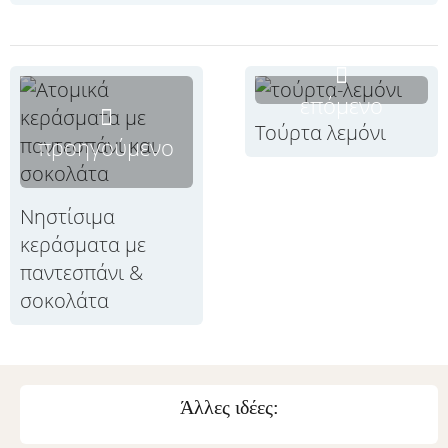
επόμενο
Τούρτα λεμόνι
προηγούμενο
Νηστίσιμα
κεράσματα με
παντεσπάνι &
σοκολάτα
Άλλες ιδέες: