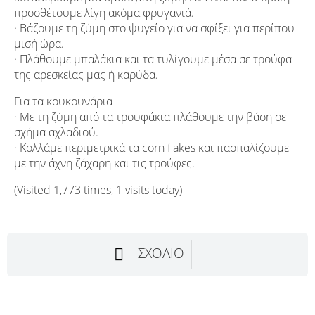
προσθέτουμε λίγη ακόμα φρυγανιά.
· Βάζουμε τη ζύμη στο ψυγείο για να σφίξει για περίπου
μισή ώρα.
· Πλάθουμε μπαλάκια και τα τυλίγουμε μέσα σε τρούφα
της αρεσκείας μας ή καρύδα.
Για τα κουκουνάρια
· Με τη ζύμη από τα τρουφάκια πλάθουμε την βάση σε
σχήμα αχλαδιού.
· Κολλάμε περιμετρικά τα corn flakes και πασπαλίζουμε
με την άχνη ζάχαρη και τις τρούφες.
(Visited 1,773 times, 1 visits today)
ΣΧΌΛΙΟ