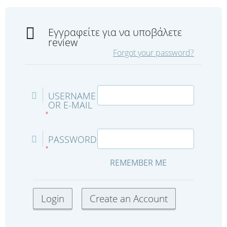
Εγγραφείτε για να υποβάλετε
review
Forgot your password?
USERNAME
OR E-MAIL
*
PASSWORD
*
REMEMBER ME