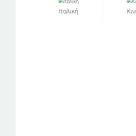
Ιταλική
Κιν