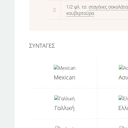
1/2 φλ. τσ.
σταγόνες σοκολάτα
κουβερτούρα
ΣΥΝΤΑΓΕΣ
Mexican
Ασι
Γαλλική
Ελλ