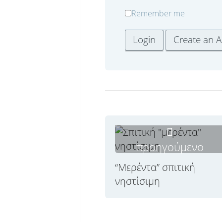
Remember me
προηγούμενο
“Μερέντα” σπιτική
νηστίσιμη