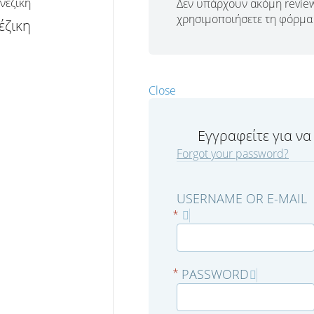
Δεν υπάρχουν ακόμη review
χρησιμοποιήσετε τη φόρμα 
έζικη
Close
Εγγραφείτε για να
Forgot your password?
USERNAME OR E-MAIL
*
PASSWORD
*