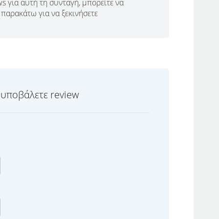
s για αυτή τη συνταγή, μπορείτε να
παρακάτω για να ξεκινήσετε
 υποβάλετε review