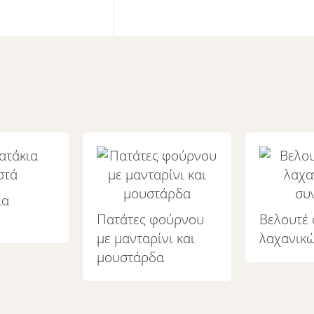
ια
Πατάτες φούρνου
Βελουτέ
με μανταρίνι και
λαχανικ
μουστάρδα