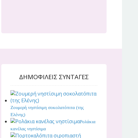
ΔΗΜΟΦΙΛΕΙΣ ΣΥΝΤΑΓΕΣ
Ζουμερή νηστίσιμη σοκολατόπιτα (της
Ελένης)
Ρολάκια
κανέλας νηστίσιμα