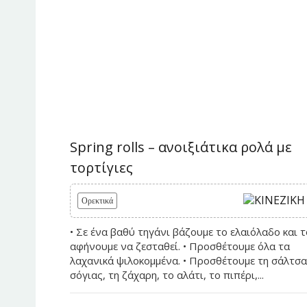
Spring rolls – ανοιξιάτικα ρολά με
τορτίγιες
Ορεκτικά
• Σε ένα βαθύ τηγάνι βάζουμε το ελαιόλαδο και τ
αφήνουμε να ζεσταθεί. • Προσθέτουμε όλα τα
λαχανικά ψιλοκομμένα. • Προσθέτουμε τη σάλτσα
σόγιας, τη ζάχαρη, το αλάτι, το πιπέρι,...