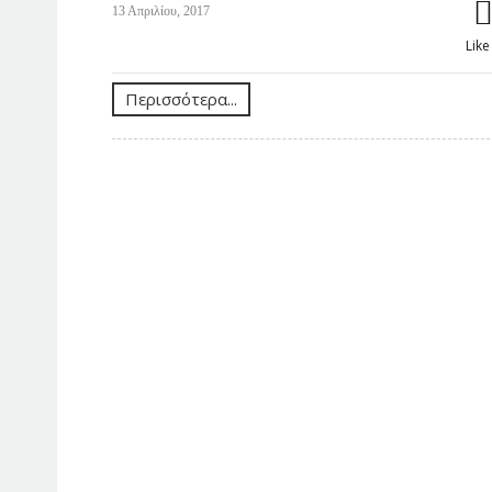
13 Απριλίου, 2017
Lik
Περισσότερα...