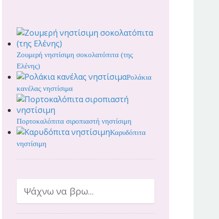
Ζουμερή νηστίσιμη σοκολατόπιτα (της
Ελένης)
Ρολάκια
κανέλας νηστίσιμα
Πορτοκαλόπιτα σιροπιαστή νηστίσιμη
Καρυδόπιτα
νηστίσιμη