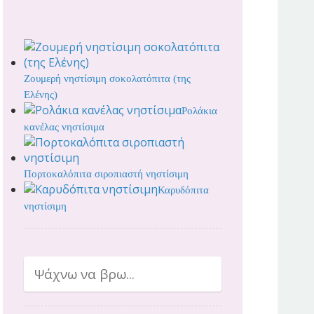
Ζουμερή νηστίσιμη σοκολατόπιτα (της
Ελένης)
Ρολάκια
κανέλας νηστίσιμα
Πορτοκαλόπιτα σιροπιαστή νηστίσιμη
Καρυδόπιτα
νηστίσιμη