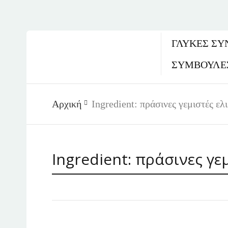
ΓΛΥΚΈΣ ΣΥ
ΣΥΜΒΟΥΛΕ
Αρχική
Ingredient:
πράσινες γεμιστές ελι
Ingredient:
πράσινες γεμ