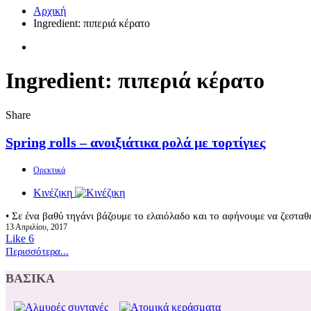
Αρχική
Ingredient:
πιπεριά κέρατο
Ingredient:
πιπεριά κέρατο
Share
Spring rolls – ανοιξιάτικα ρολά με τορτίγιες
Ορεκτικά
Κινέζικη
• Σε ένα βαθύ τηγάνι βάζουμε το ελαιόλαδο και το αφήνουμε να ζεσταθε
13 Απριλίου, 2017
Like
6
Περισσότερα...
ΒΑΣΙΚΑ