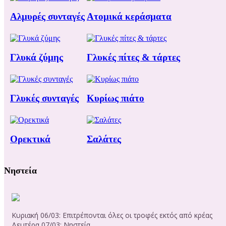
Αλμυρές συνταγές
Ατομικά κεράσματα
Γλυκά ζύμης
Γλυκές πίτες & τάρτες
Γλυκές συνταγές
Κυρίως πιάτο
Ορεκτικά
Σαλάτες
Νηστεία
Κυριακή 06/03: Επιτρέπονται όλες οι τροφές εκτός από κρέας
Δευτέρα 07/03: Νηστεία