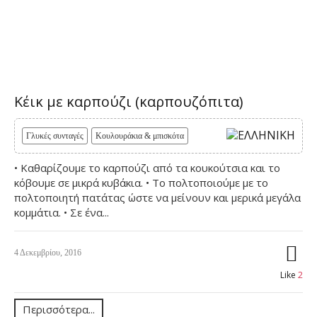
Κέικ με καρπούζι (καρπουζόπιτα)
Γλυκές συνταγές
Κουλουράκια & μπισκότα
• Καθαρίζουμε το καρπούζι από τα κουκούτσια και το
κόβουμε σε μικρά κυβάκια. • Το πολτοποιούμε με το
πολτοποιητή πατάτας ώστε να μείνουν και μερικά μεγάλα
κομμάτια. • Σε ένα...
4 Δεκεμβρίου, 2016
Like
2
Περισσότερα...