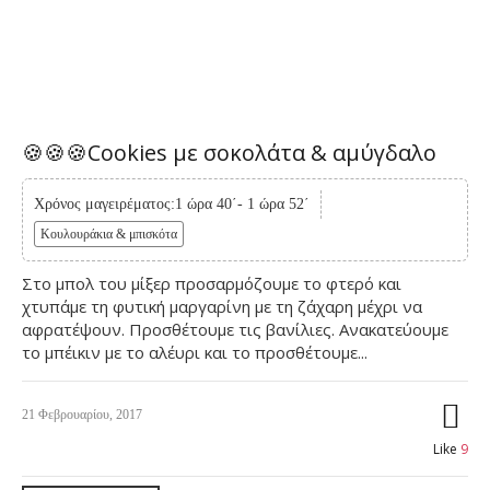
🍪🍪🍪Cookies με σοκολάτα & αμύγδαλο
Χρόνος μαγειρέματος:1 ώρα 40΄- 1 ώρα 52΄
Κουλουράκια & μπισκότα
Στο μπολ του μίξερ προσαρμόζουμε το φτερό και
χτυπάμε τη φυτική μαργαρίνη με τη ζάχαρη μέχρι να
αφρατέψουν. Προσθέτουμε τις βανίλιες. Ανακατεύουμε
το μπέικιν με το αλέυρι και το προσθέτουμε...
21 Φεβρουαρίου, 2017
Like
9