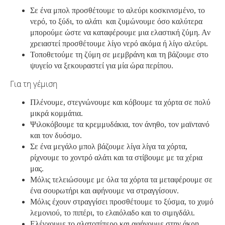
Σε ένα μπολ προσθέτουμε το αλεύρι κοσκινισμένο, το
νερό, το ξύδι, το αλάτι και ζυμώνουμε όσο καλύτερα
μπορούμε ώστε να καταφέρουμε μια ελαστική ζύμη. Αν
χρειαστεί προσθέτουμε λίγο νερό ακόμα ή λίγο αλεύρι.
Τοποθετούμε τη ζύμη σε μεμβράνη και τη βάζουμε στο
ψυγείο να ξεκουραστεί για μία ώρα περίπου.
Για τη γέμιση
Πλένουμε, στεγνώνουμε και κόβουμε τα χόρτα σε πολύ
μικρά κομμάτια.
Ψιλοκόβουμε τα κρεμμυδάκια, τον άνηθο, τον μαϊντανό
και τον δυόσμο.
Σε ένα μεγάλο μπολ βάζουμε λίγα λίγα τα χόρτα,
ρίχνουμε το χοντρό αλάτι και τα στίβουμε με τα χέρια
μας.
Μόλις τελειώσουμε με όλα τα χόρτα τα μεταφέρουμε σε
ένα σουρωτήρι και αφήνουμε να στραγγίσουν.
Μόλις έχουν στραγγίσει προσθέτουμε το ξύσμα, το χυμό
λεμονιού, το πιπέρι, το ελαιόλαδο και το σιμιγδάλι.
Ελέγχουμε το αλατοπίπερο και αφήνουμε στην άκρη.