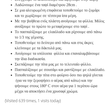
Λαδώνουμε ένα ταψί διαμέτρου 28cm .
Σε μια αλευρωμένη επιφάνεια τοποθετούμε το ζυμάρι
και το χωρίζουμε σε τέσσερα ίσα μέρη.
Με την βοήθεια ενός πλάστη ανοίγουμε τα φύλλα. Μόλις
ανοίξουμε το πρώτο το μεταφέρουμε στο ταψί .
Το πασπαλίζουμε με ελαιόλαδο και ρίχνουμε από πάνω
το 1/3 της γέμισης.
Τοποθετούμε το δεύτερο από πάνω και στις άκρες
κλείνουμε με τα δάκτυλά μας.
Ανοίγουμε τα υπόλοιπα φύλλα και επαναλαμβάνουμε
την ίδια διαδικασία.
Σκεπάζουμε την πίτα μας με το τελευταίο φύλλο.
Πασπαλίζουμε με σουσάμι και ραντίζουμε με ελαιόλαδο.
Τοποθετούμε την πίτα στο φούρνο όσο πιο ψηλά γίνεται
(για να την ξεροψήσει ο αέρας από κάτω) και την
ψήνουμε στους 180º C στον αέρα για 1 περίπου ώρα
μέχρι να αποκτήσει ένα χρυσαφί χρώμα.
(Visited 639 times, 1 visits today)