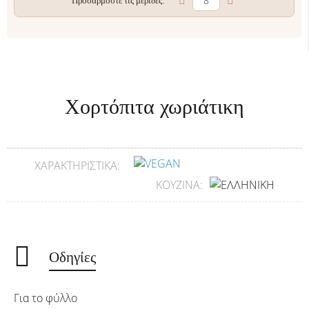
Προσαρμόστε τις μερίδες:
Χορτόπιτα χωριάτικη
ΧΑΡΑΚΤΗΡΙΣΤΙΚΆ:
ΚΟΥΖΊΝΑ:
Οδηγίες
Για το φύλλο