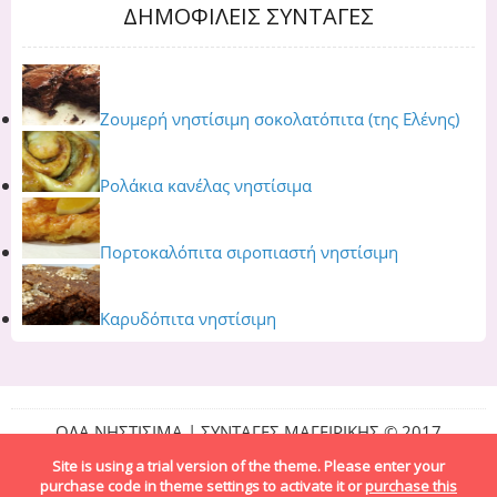
ΔΗΜΟΦΙΛΕΙΣ ΣΥΝΤΑΓΕΣ
Ζουμερή νηστίσιμη σοκολατόπιτα (της Ελένης)
Ρολάκια κανέλας νηστίσιμα
Πορτοκαλόπιτα σιροπιαστή νηστίσιμη
Καρυδόπιτα νηστίσιμη
ΟΛΑ ΝΗΣΤΙΣΙΜΑ | ΣΥΝΤΑΓΕΣ ΜΑΓΕΙΡΙΚΗΣ © 2017
Site is using a trial version of the theme. Please enter your
purchase code in theme settings to activate it or
purchase this