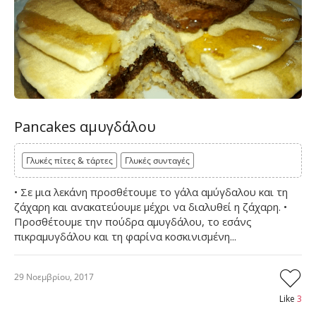
Pancakes αμυγδάλου
Γλυκές πίτες & τάρτες
Γλυκές συνταγές
• Σε μια λεκάνη προσθέτουμε το γάλα αμύγδαλου και τη
ζάχαρη και ανακατεύουμε μέχρι να διαλυθεί η ζάχαρη. •
Προσθέτουμε την πούδρα αμυγδάλου, το εσάνς
πικραμυγδάλου και τη φαρίνα κοσκινισμένη...
29 Νοεμβρίου, 2017
Like
3